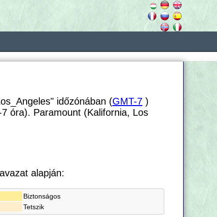
Los_Angeles" időzónában (
GMT-7
)
-7 óra). Paramount (Kalifornia, Los
avazat alapján:
Biztonságos
Tetszik