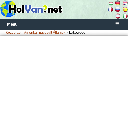
Menü
Kezdőlap
>
Amerikai Egyesült Államok
> Lakewood