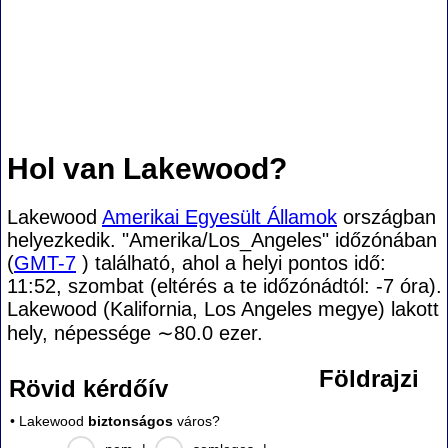
Hol van Lakewood?
Lakewood
Amerikai Egyesült Államok
országban
helyezkedik. "Amerika/Los_Angeles" időzónában
(
GMT-7
) található, ahol a helyi pontos idő:
11:52, szombat (eltérés a te időzónádtól:
-7 óra).
Lakewood (Kalifornia, Los Angeles megye) lakott
hely, népessége
∼80.0
ezer.
Földrajzi
Rövid kérdőív
• Lakewood
biztonságos
város?