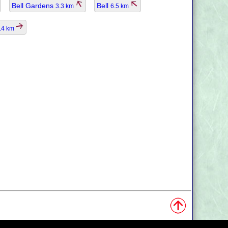
Bell Gardens
Bell
3.3 km
6.5 km
.4 km