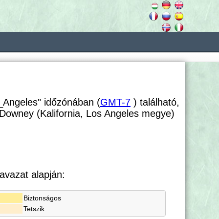
_Angeles" időzónában (
GMT-7
) található,
 Downey (Kalifornia, Los Angeles megye)
avazat alapján:
Biztonságos
Tetszik