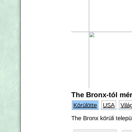
The Bronx-tól mér
Körülötte
USA
Vilá
The Bronx körüli telepü