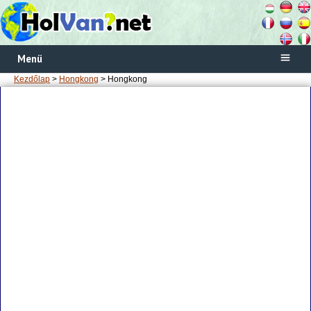
Menü
Kezdőlap
>
Hongkong
> Hongkong