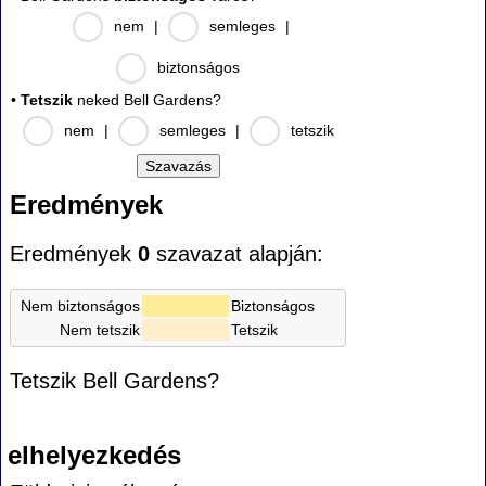
nem
|
semleges
|
biztonságos
•
Tetszik
neked Bell Gardens?
nem
|
semleges
|
tetszik
Eredmények
Eredmények
0
szavazat alapján:
Nem biztonságos
Biztonságos
Nem tetszik
Tetszik
Tetszik Bell Gardens?
elhelyezkedés