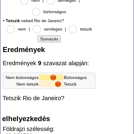
nem
|
semleges
|
biztonságos
•
Tetszik
neked Rio de Janeiro?
nem
|
semleges
|
tetszik
Eredmények
Eredmények
9
szavazat alapján:
Nem biztonságos
Biztonságos
Nem tetszik
Tetszik
Tetszik Rio de Janeiro?
elhelyezkedés
Földrajzi szélesség: