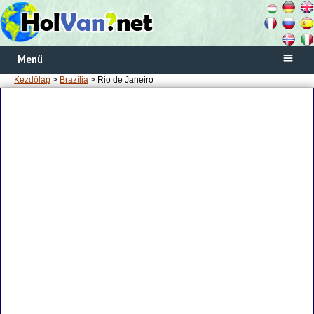
Menü
Kezdőlap
>
Brazília
> Rio de Janeiro