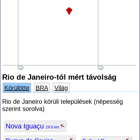
Rio de Janeiro-tól mért távolság
Körülötte
BRA
Világ
Rio de Janeiro körüli települések (népesség
szerint sorolva)
Nova Iguaçu
29.6 km