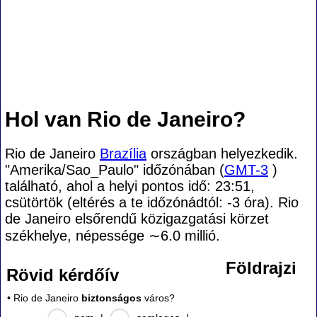
Hol van Rio de Janeiro?
Rio de Janeiro
Brazília
országban helyezkedik.
"Amerika/Sao_Paulo" időzónában (
GMT-3
)
található, ahol a helyi pontos idő: 23:51,
csütörtök (eltérés a te időzónádtól:
-3 óra). Rio
de Janeiro elsőrendű közigazgatási körzet
székhelye, népessége
∼6.0
millió.
Földrajzi
Rövid kérdőív
• Rio de Janeiro
biztonságos
város?