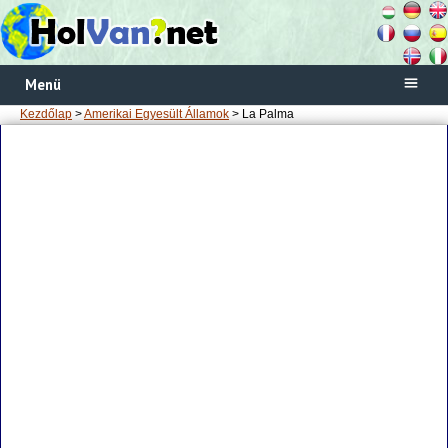
Menü
Kezdőlap
>
Amerikai Egyesült Államok
> La Palma