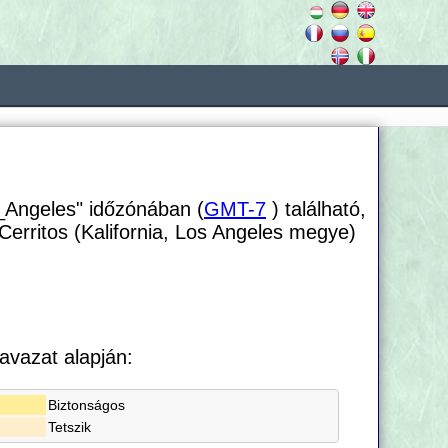
_Angeles" időzónában (
GMT-7
) található,
 Cerritos (Kalifornia, Los Angeles megye)
avazat alapján:
Biztonságos
Tetszik