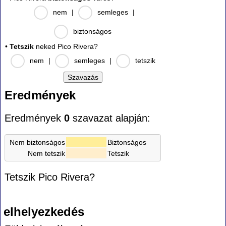
nem
|
semleges
|
biztonságos
•
Tetszik
neked Pico Rivera?
nem
|
semleges
|
tetszik
Eredmények
Eredmények
0
szavazat alapján:
Nem biztonságos
Biztonságos
Nem tetszik
Tetszik
Tetszik Pico Rivera?
elhelyezkedés