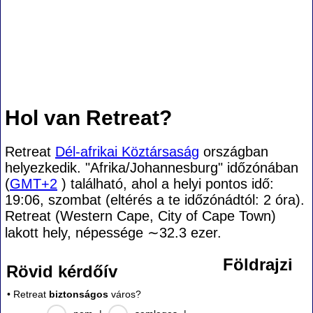
Hol van Retreat?
Retreat
Dél-afrikai Köztársaság
országban
helyezkedik. "Afrika/Johannesburg" időzónában
(
GMT+2
) található, ahol a helyi pontos idő:
19:06, szombat (eltérés a te időzónádtól:
2 óra).
Retreat (Western Cape, City of Cape Town)
lakott hely, népessége
∼32.3
ezer.
Földrajzi
Rövid kérdőív
• Retreat
biztonságos
város?