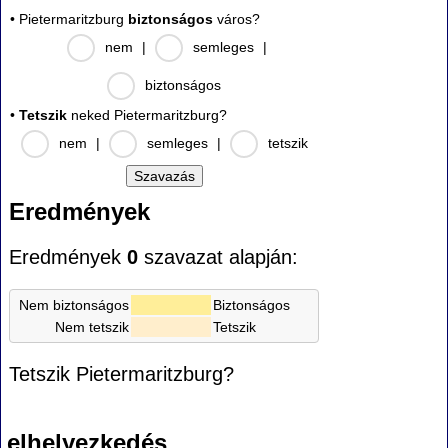
• Pietermaritzburg
biztonságos
város?
nem
|
semleges
|
biztonságos
•
Tetszik
neked Pietermaritzburg?
nem
|
semleges
|
tetszik
Eredmények
Eredmények
0
szavazat alapján:
Nem biztonságos
Biztonságos
Nem tetszik
Tetszik
Tetszik Pietermaritzburg?
elhelyezkedés