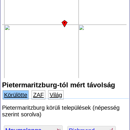
Pietermaritzburg-tól mért távolság
Körülötte
ZAF
Világ
Pietermaritzburg körüli települések (népesség
szerint sorolva)