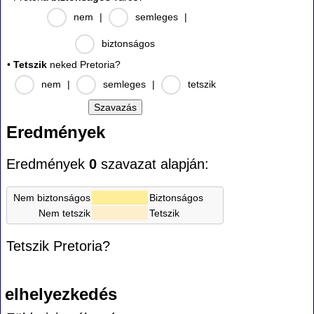
nem
|
semleges
|
biztonságos
•
Tetszik
neked Pretoria?
nem
|
semleges
|
tetszik
Eredmények
Eredmények
0
szavazat alapján:
Nem biztonságos
Biztonságos
Nem tetszik
Tetszik
Tetszik Pretoria?
elhelyezkedés