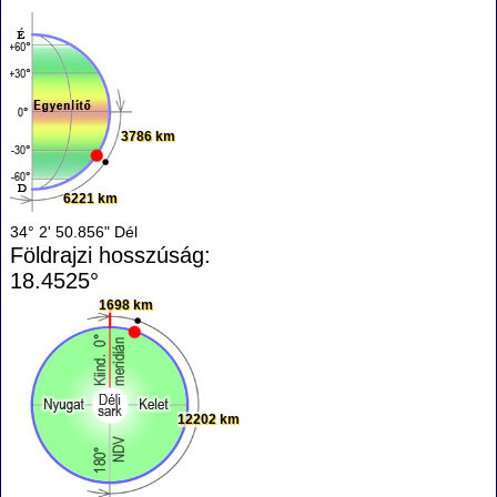
3786 km
6221 km
34° 2' 50.856" Dél
Földrajzi hosszúság:
18.4525°
1698 km
12202 km