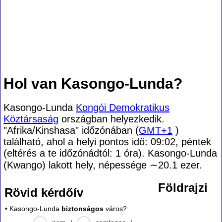
Hol van Kasongo-Lunda?
Kasongo-Lunda
Kongói Demokratikus
Köztársaság
országban helyezkedik.
"Afrika/Kinshasa" időzónában (
GMT+1
)
található, ahol a helyi pontos idő: 09:02, péntek
(eltérés a te időzónádtól:
1 óra). Kasongo-Lunda
(Kwango) lakott hely, népessége
∼20.1
ezer.
Földrajzi
Rövid kérdőív
• Kasongo-Lunda
biztonságos
város?