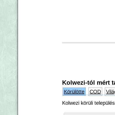
Kolwezi-tól mért 
Körülötte
COD
Vilá
Kolwezi körüli települé