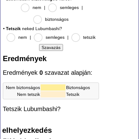
nem
|
semleges
|
biztonságos
•
Tetszik
neked Lubumbashi?
nem
|
semleges
|
tetszik
Eredmények
Eredmények
0
szavazat alapján:
Nem biztonságos
Biztonságos
Nem tetszik
Tetszik
Tetszik Lubumbashi?
elhelyezkedés