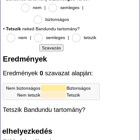
nem
|
semleges
|
biztonságos
•
Tetszik
neked Bandundu tartomány?
nem
|
semleges
|
tetszik
Eredmények
Eredmények
0
szavazat alapján:
Nem biztonságos
Biztonságos
Nem tetszik
Tetszik
Tetszik Bandundu tartomány?
elhelyezkedés