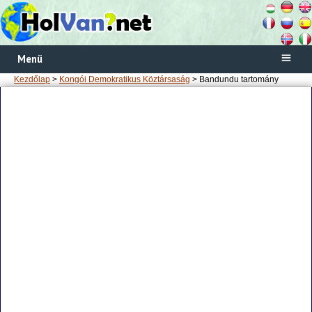
Menü
Kezdőlap
>
Kongói Demokratikus Köztársaság
> Bandundu tartomány