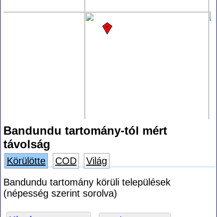
Bandundu tartomány-tól mért
távolság
Körülötte
COD
Világ
Bandundu tartomány körüli települések
(népesség szerint sorolva)