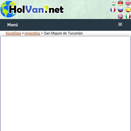
Menü
Kezdőlap
>
Argentína
> San Miguel de Tucumán