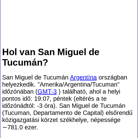
Hol van San Miguel de
Tucumán?
San Miguel de Tucumán
Argentína
országban
helyezkedik. "Amerika/Argentina/Tucuman"
időzónában (
GMT-3
) található, ahol a helyi
pontos idő: 19:07, péntek (eltérés a te
időzónádtól:
-3 óra). San Miguel de Tucumán
(Tucuman, Departamento de Capital) elsőrendű
közigazgatási körzet székhelye, népessége
∼781.0
ezer.