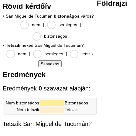
Földrajzi
Rövid kérdőív
• San Miguel de Tucumán
biztonságos
város?
nem
|
semleges
|
biztonságos
•
Tetszik
neked San Miguel de Tucumán?
nem
|
semleges
|
tetszik
Eredmények
Eredmények
0
szavazat alapján:
Nem biztonságos
Biztonságos
Nem tetszik
Tetszik
Tetszik San Miguel de Tucumán?