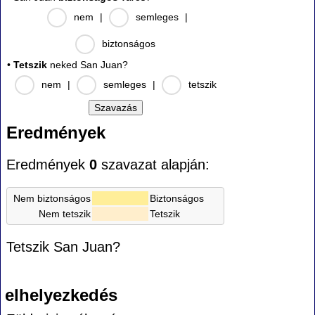
nem
|
semleges
|
biztonságos
•
Tetszik
neked San Juan?
nem
|
semleges
|
tetszik
Eredmények
Eredmények
0
szavazat alapján:
Nem biztonságos
Biztonságos
Nem tetszik
Tetszik
Tetszik San Juan?
elhelyezkedés