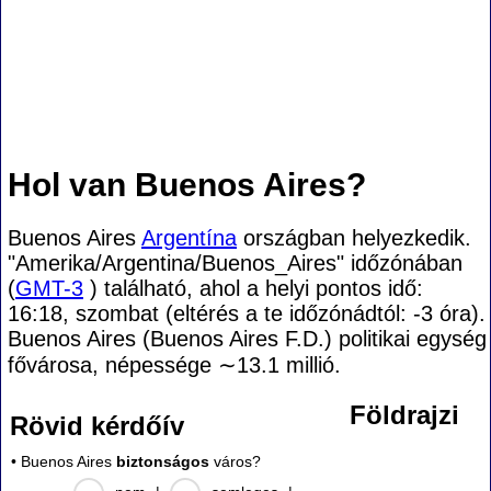
Hol van Buenos Aires?
Buenos Aires
Argentína
országban helyezkedik.
"Amerika/Argentina/Buenos_Aires" időzónában
(
GMT-3
) található, ahol a helyi pontos idő:
16:18, szombat (eltérés a te időzónádtól:
-3 óra).
Buenos Aires (Buenos Aires F.D.) politikai egység
fővárosa, népessége
∼13.1
millió.
Földrajzi
Rövid kérdőív
• Buenos Aires
biztonságos
város?