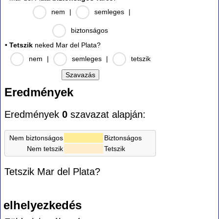
nem
|
semleges
|
biztonságos
•
Tetszik
neked Mar del Plata?
nem
|
semleges
|
tetszik
Eredmények
Eredmények
0
szavazat alapján:
Nem biztonságos
Biztonságos
Nem tetszik
Tetszik
Tetszik Mar del Plata?
elhelyezkedés