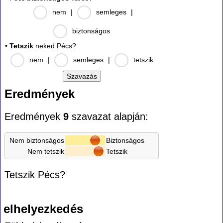
nem
|
semleges
|
biztonságos
•
Tetszik
neked Pécs?
nem
|
semleges
|
tetszik
Eredmények
Eredmények
9
szavazat alapján:
Nem biztonságos
Biztonságos
Nem tetszik
Tetszik
Tetszik Pécs?
elhelyezkedés