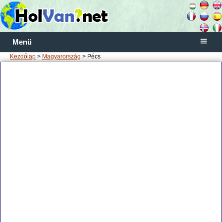
Menü
Kezdőlap
>
Magyarország
> Pécs