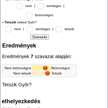
nem
|
semleges
|
biztonságos
•
Tetszik
neked Győr?
nem
|
semleges
|
tetszik
Eredmények
Eredmények
7
szavazat alapján:
Nem biztonságos
Biztonságos
Nem tetszik
Tetszik
Tetszik Győr?
elhelyezkedés