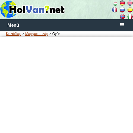
Menü
Kezdőlap
>
Magyarország
> Győr