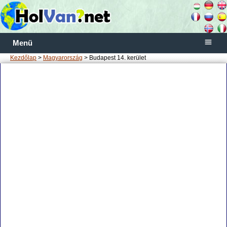
Menü
Kezdőlap
>
Magyarország
> Budapest 14. kerület