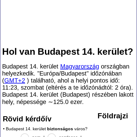
Hol van Budapest 14. kerület?
Budapest 14. kerület
Magyarország
országban
helyezkedik. "Európa/Budapest" időzónában
(
GMT+2
) található, ahol a helyi pontos idő:
11:23, szombat (eltérés a te időzónádtól:
2 óra).
Budapest 14. kerület (Budapest) részében lakott
hely, népessége
∼125.0
ezer.
Földrajzi
Rövid kérdőív
• Budapest 14. kerület
biztonságos
város?