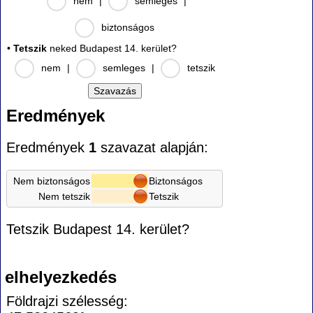
nem
|
semleges
|
biztonságos
•
Tetszik
neked Budapest 14. kerület?
nem
|
semleges
|
tetszik
Eredmények
Eredmények
1
szavazat alapján:
Nem biztonságos
Biztonságos
Nem tetszik
Tetszik
Tetszik Budapest 14. kerület?
elhelyezkedés
Földrajzi szélesség: