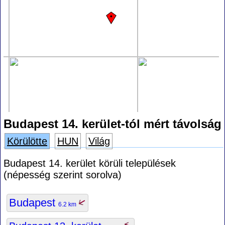
Budapest 14. kerület-tól mért távolság
Körülötte
HUN
Világ
Budapest 14. kerület körüli települések
(népesség szerint sorolva)
Budapest
6.2 km