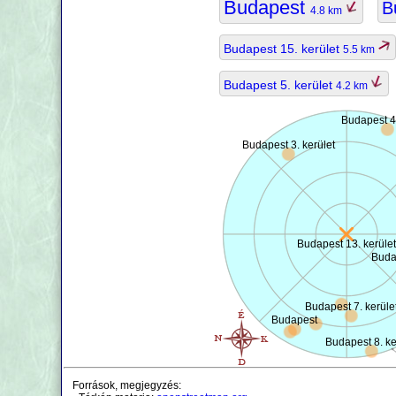
Budapest
B
4.8 km
Budapest 15. kerület
5.5 km
Budapest 5. kerület
4.2 km
Budapest 4.
Budapest 3. kerület
Budapest 13. kerület
Budap
Budapest 7. kerüle
Budapest
Budapest 8. ke
Források, megjegyzés: