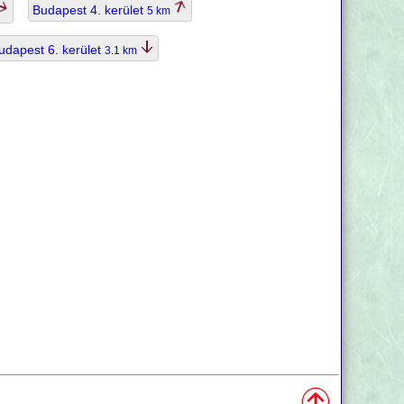
Budapest 4. kerület
5 km
udapest 6. kerület
3.1 km