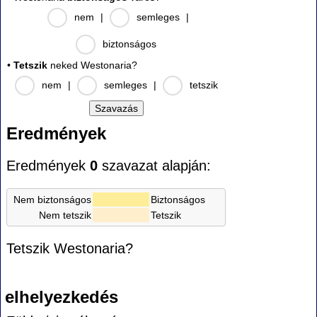
nem
|
semleges
|
biztonságos
•
Tetszik
neked Westonaria?
nem
|
semleges
|
tetszik
Eredmények
Eredmények
0
szavazat alapján:
Nem biztonságos
Biztonságos
Nem tetszik
Tetszik
Tetszik Westonaria?
elhelyezkedés