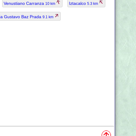
Venustiano Carranza
Iztacalco
10 km
5.3 km
ia Gustavo Baz Prada
9.1 km