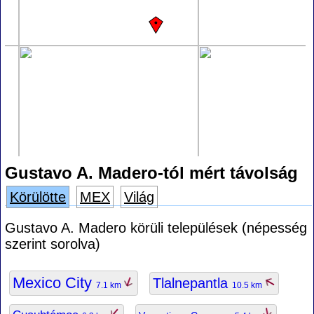
Gustavo A. Madero-tól mért távolság
Körülötte
MEX
Világ
Gustavo A. Madero körüli települések (népesség
szerint sorolva)
Mexico City
Tlalnepantla
7.1 km
10.5 km