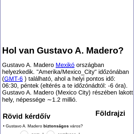
Hol van Gustavo A. Madero?
Gustavo A. Madero
Mexikó
országban
helyezkedik. "Amerika/Mexico_City" időzónában
(
GMT-6
) található, ahol a helyi pontos idő:
06:30, péntek (eltérés a te időzónádtól:
-6 óra).
Gustavo A. Madero (Mexico City) részében lakott
hely, népessége
∼1.2
millió.
Földrajzi
Rövid kérdőív
• Gustavo A. Madero
biztonságos
város?