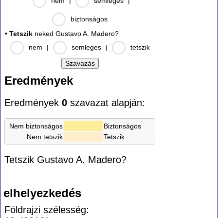
nem
|
semleges
|
biztonságos
•
Tetszik
neked Gustavo A. Madero?
nem
|
semleges
|
tetszik
Eredmények
Eredmények
0
szavazat alapján:
Nem biztonságos
Biztonságos
Nem tetszik
Tetszik
Tetszik Gustavo A. Madero?
elhelyezkedés
Földrajzi szélesség: