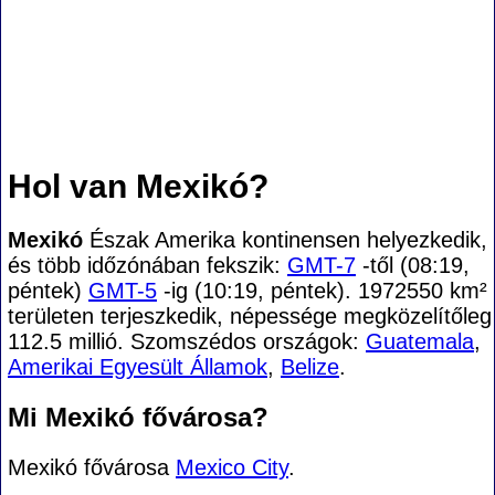
Hol van Mexikó?
Mexikó
Észak Amerika kontinensen helyezkedik,
és több időzónában fekszik:
GMT-7
-től (08:19,
péntek)
GMT-5
-ig (10:19, péntek). 1972550 km²
területen terjeszkedik, népessége megközelítőleg
112.5 millió. Szomszédos országok:
Guatemala
,
Amerikai Egyesült Államok
,
Belize
.
Mi Mexikó fővárosa?
Mexikó fővárosa
Mexico City
.