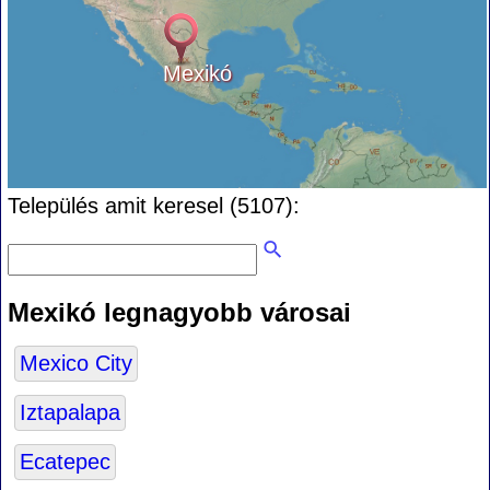
Mexikó
Település amit keresel (5107):
Mexikó legnagyobb városai
Mexico City
Iztapalapa
Ecatepec