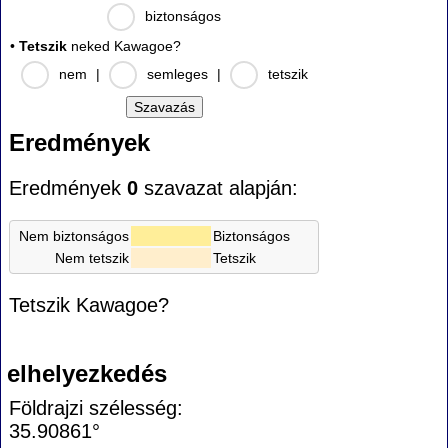
biztonságos
•
Tetszik
neked Kawagoe?
nem
|
semleges
|
tetszik
Eredmények
Eredmények
0
szavazat alapján:
Nem biztonságos
Biztonságos
Nem tetszik
Tetszik
Tetszik Kawagoe?
elhelyezkedés
Földrajzi szélesség:
35.90861°