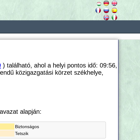
9
) található, ahol a helyi pontos idő: 09:56,
endű közigazgatási körzet székhelye,
avazat alapján:
Biztonságos
Tetszik