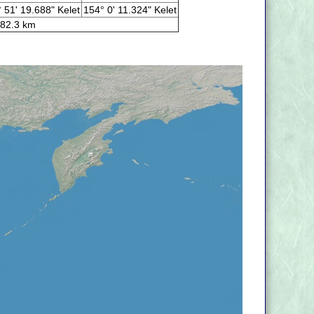
 51' 19.688" Kelet
154° 0' 11.324" Kelet
82.3 km