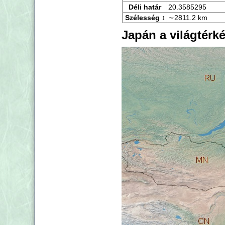
Déli határ
20.3585295
Szélesség ↕
∼2811.2 km
Japán a világtérk