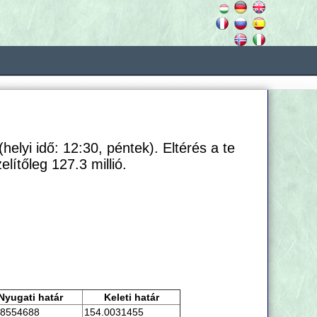
helyi idő: 12:30, péntek). Eltérés a te
ítőleg 127.3 millió.
Nyugati határ
Keleti határ
.8554688
154.0031455