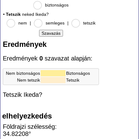
biztonságos
•
Tetszik
neked Ikeda?
nem
|
semleges
|
tetszik
Eredmények
Eredmények
0
szavazat alapján:
Nem biztonságos
Biztonságos
Nem tetszik
Tetszik
Tetszik Ikeda?
elhelyezkedés
Földrajzi szélesség:
34.82208°