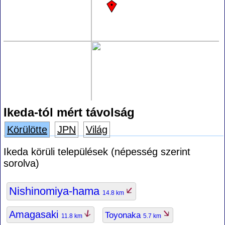
Ikeda-tól mért távolság
Körülötte
JPN
Világ
Ikeda körüli települések (népesség szerint
sorolva)
Nishinomiya-hama
14.8 km
Amagasaki
Toyonaka
11.8 km
5.7 km