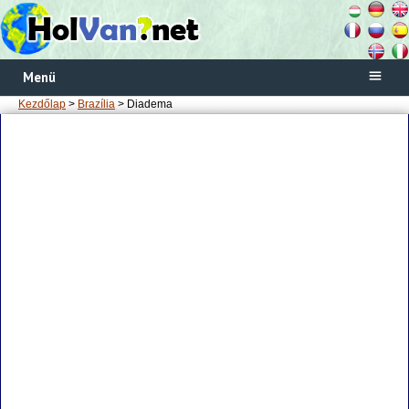
Menü
Kezdőlap
>
Brazília
> Diadema