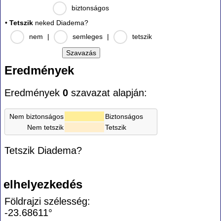
biztonságos
•
Tetszik
neked Diadema?
nem
|
semleges
|
tetszik
Eredmények
Eredmények
0
szavazat alapján:
Nem biztonságos
Biztonságos
Nem tetszik
Tetszik
Tetszik Diadema?
elhelyezkedés
Földrajzi szélesség:
-23.68611°