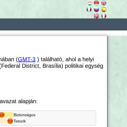
nában (
GMT-3
) található, ahol a helyi
(Federal District, Brasília) politikai egység
avazat alapján:
Biztonságos
Tetszik