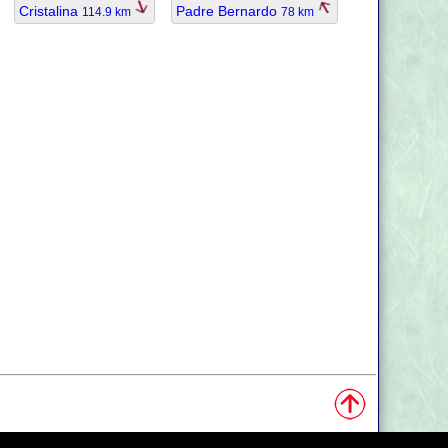
Cristalina
Padre Bernardo
114.9 km
78 km