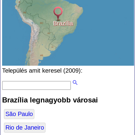
Brazília
Település amit keresel (2009):
Brazília legnagyobb városai
São Paulo
Rio de Janeiro