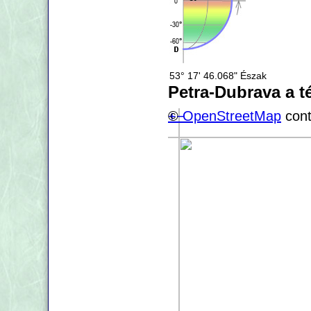
53° 17' 46.068" Észak
Petra-Dubrava a t
+
©
−
OpenStreetMap
cont