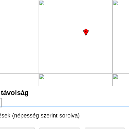
 távolság
g
ések (népesség szerint sorolva)