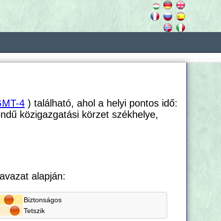
GMT-4
) található, ahol a helyi pontos idő:
rendű közigazgatási körzet székhelye,
avazat alapján:
Biztonságos
Tetszik