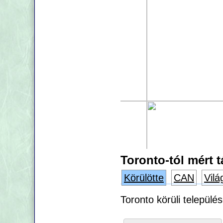
Toronto-tól mért 
Körülötte
CAN
Vilá
Toronto körüli települé