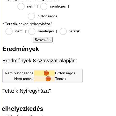
nem
|
semleges
|
biztonságos
•
Tetszik
neked Nyíregyháza?
nem
|
semleges
|
tetszik
Eredmények
Eredmények
8
szavazat alapján:
Nem biztonságos
Biztonságos
Nem tetszik
Tetszik
Tetszik Nyíregyháza?
elhelyezkedés