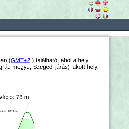
an (
GMT+2
) található, ahol a helyi
grád megye, Szegedi járás) lakott hely,
váció: 78 m