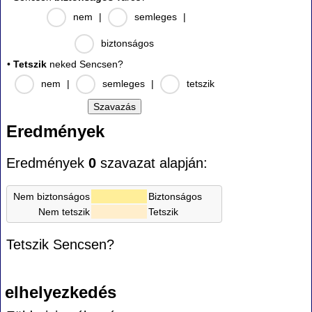
nem
|
semleges
|
biztonságos
•
Tetszik
neked Sencsen?
nem
|
semleges
|
tetszik
Eredmények
Eredmények
0
szavazat alapján:
Nem biztonságos
Biztonságos
Nem tetszik
Tetszik
Tetszik Sencsen?
elhelyezkedés