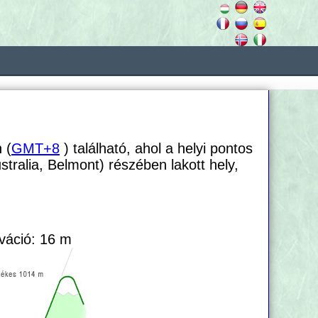
 (
GMT+8
) található, ahol a helyi pontos
stralia, Belmont) részében lakott hely,
váció: 16 m