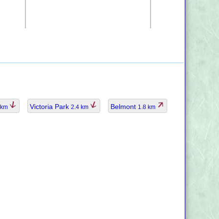
Victoria Park
Belmont
 km
2.4 km
1.8 km