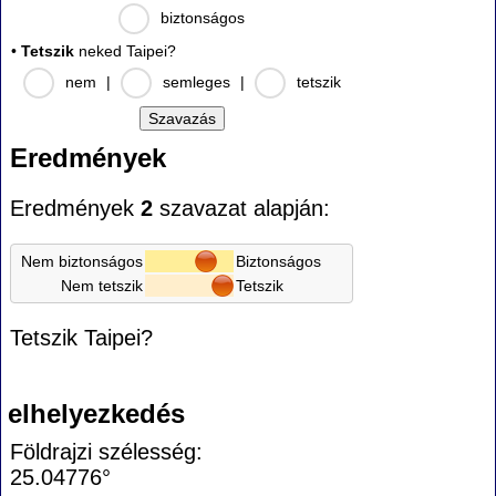
biztonságos
•
Tetszik
neked Taipei?
nem
|
semleges
|
tetszik
Eredmények
Eredmények
2
szavazat alapján:
Nem biztonságos
Biztonságos
Nem tetszik
Tetszik
Tetszik Taipei?
elhelyezkedés
Földrajzi szélesség:
25.04776°