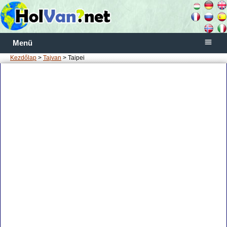
Menü
Kezdőlap
>
Tajvan
> Taipei