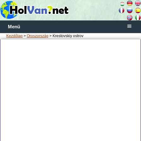
Menü
Kezdőlap
>
Oroszország
> Krestovskiy ostrov