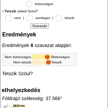
biztonságos
•
Tetszik
neked Szöul?
nem
|
semleges
|
tetszik
Eredmények
Eredmények
6
szavazat alapján:
Nem biztonságos
Biztonságos
Nem tetszik
Tetszik
Tetszik Szöul?
elhelyezkedés
Földrajzi szélesség: 37.566°
5830 km