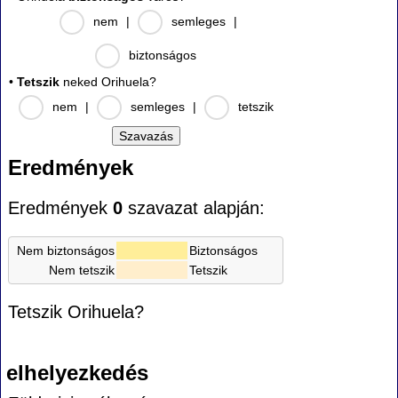
nem
|
semleges
|
biztonságos
•
Tetszik
neked Orihuela?
nem
|
semleges
|
tetszik
Eredmények
Eredmények
0
szavazat alapján:
Nem biztonságos
Biztonságos
Nem tetszik
Tetszik
Tetszik Orihuela?
elhelyezkedés