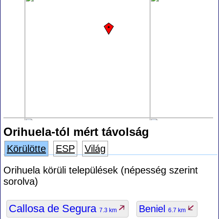
Orihuela-tól mért távolság
Körülötte
ESP
Világ
Orihuela körüli települések (népesség szerint
sorolva)
Callosa de Segura
Beniel
7.3 km
6.7 km