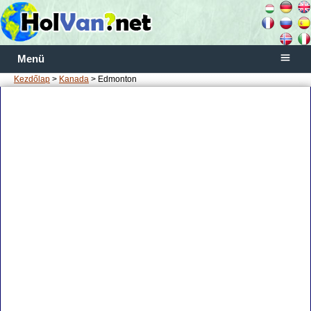
Menü
Kezdőlap
>
Kanada
> Edmonton